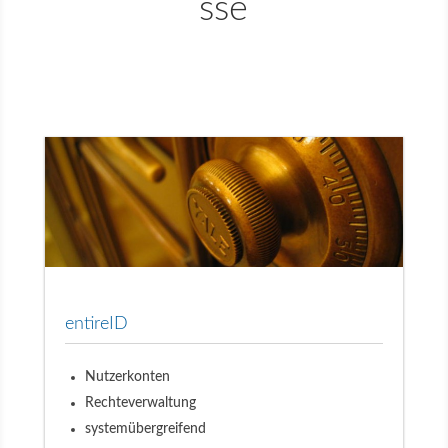
sse
entireID
Nutzerkonten
Rechteverwaltung
systemübergreifend