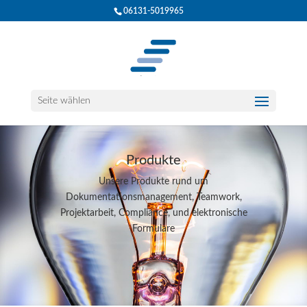
06131-5019965
Seite wählen
Produkte
Unsere Produkte rund um
Dokumentationsmanagement, Teamwork,
Projektarbeit, Compliance, und elektronische
Formulare