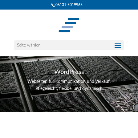
06131-5019965
Seite wählen
WordPress
Webseiten für Kommunikation und Verkauf.
Pflegeleicht, flexibel und dynamisch