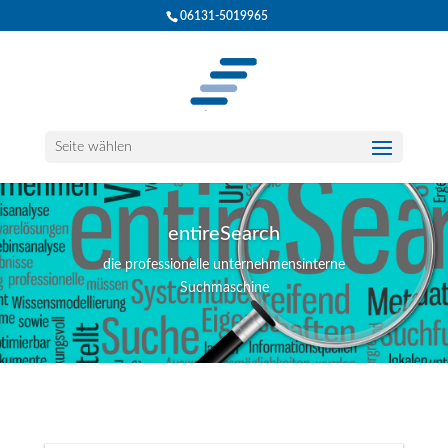
06131-5019965
Seite wählen
entireSearch
die professionelle unternehmensinterne
Suchmaschine