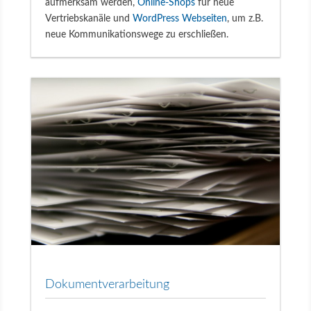
aufmerksam werden,
Online-Shops
für neue
Vertriebskanäle und
WordPress Webseiten
, um z.B.
neue Kommunikationswege zu erschließen.
Dokumentverarbeitung