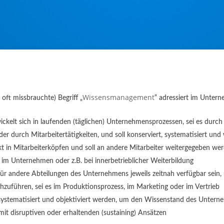
Wissensmanagement
oft missbrauchte) Begriff „
“ adressiert im Unter
kelt sich in laufenden (täglichen) Unternehmensprozessen, sei es durc
der durch Mitarbeitertätigkeiten, und soll konserviert, systematisiert un
 in Mitarbeiterköpfen und soll an andere Mitarbeiter weitergegeben wer
im Unternehmen oder z.B. bei innerbetrieblicher Weiterbildung
ür andere Abteilungen des Unternehmens jeweils zeitnah verfügbar sein, 
hzuführen, sei es im Produktionsprozess, im Marketing oder im Vertrieb
ystematisiert und objektiviert werden, um den Wissenstand des Untern
 mit disruptiven oder erhaltenden (sustaining) Ansätzen