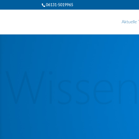
06131-5019965
Aktuelle