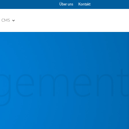
Über uns
Kontakt
d CMS