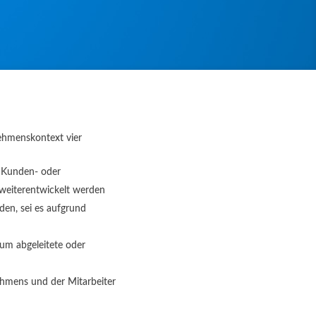
nehmenskontext vier
h Kunden- oder
d weiterentwickelt werden
den, sei es aufgrund
um abgeleitete oder
ehmens und der Mitarbeiter