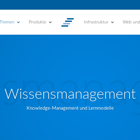
 Themen
Produkte
Infrastruktur
Web un
Wissensmanagement
Knowledge-Management und Lernmodelle