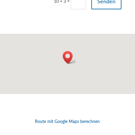
Senden
10 + 3
=
Route mit Google Maps berechnen