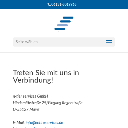
06131-5019965
Seite wählen
Treten Sie mit uns in
Verbindung!
n-tier services GmbH
Hindemithstraße 29/Eingang Regerstraße
D-55127 Mainz
E-Mail:
info@entireservices.de