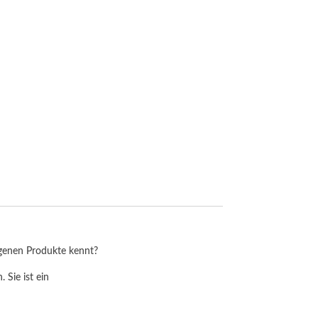
zur Produktseite
igenen Produkte kennt?
 Sie ist ein