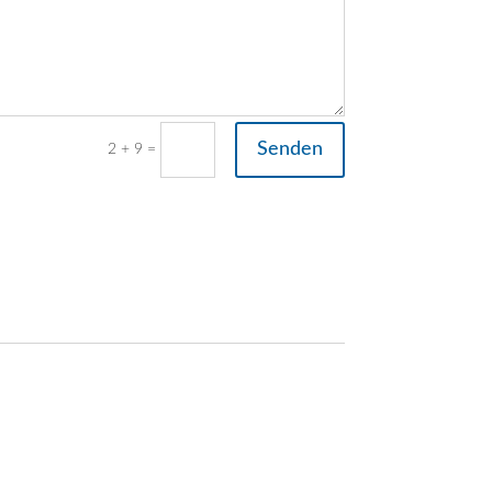
Senden
=
2 + 9