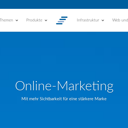
 Themen
Produkte
Infrastruktur
Web un
Online-Marketing
Mit mehr Sichtbarkeit für eine stärkere Marke