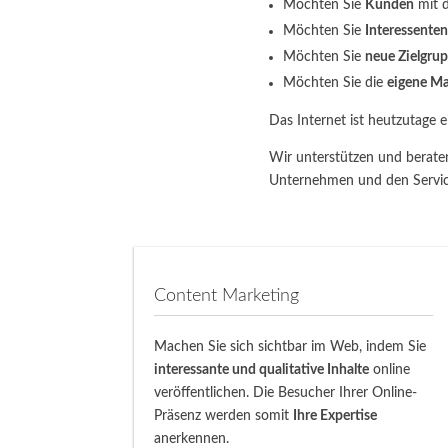
Möchten Sie
Kunden
mit d
Möchten Sie
Interessenten
Möchten Sie
neue Zielgru
Möchten Sie die
eigene M
Das Internet ist heutzutage 
Wir unterstützen und berate
Unternehmen und den Service
Content Marketing
Machen Sie sich sichtbar im Web, indem Sie
interessante und qualitative Inhalte
online
veröffentlichen. Die Besucher Ihrer Online-
Präsenz werden somit
Ihre Expertise
anerkennen.