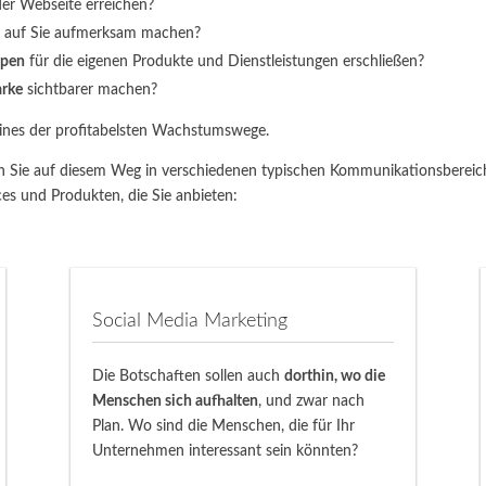
er Webseite erreichen?
auf Sie aufmerksam machen?
ppen
für die eigenen Produkte und Dienstleistungen erschließen?
arke
sichtbarer machen?
eines der profitabelsten Wachstumswege.
n Sie auf diesem Weg in verschiedenen typischen Kommunikationsbereic
s und Produkten, die Sie anbieten:
Social Media Marketing
Die Botschaften sollen auch
dorthin, wo die
Menschen sich aufhalten
, und zwar nach
Plan. Wo sind die Menschen, die für Ihr
Unternehmen interessant sein könnten?