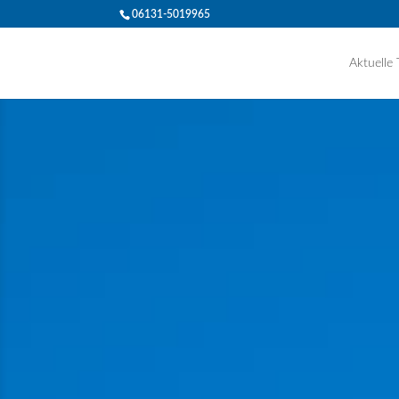
06131-5019965
Aktuelle