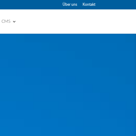
Über uns
Kontakt
d CMS