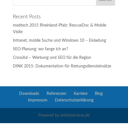
Recent Posts
medtech 2015 Rheinland-Pfalz: RescueDoc & Mobile
Visite
Intranet, mobile Suche und Windows 10 – Einladung
SEO-Planung: wo fange ich an?
CrossAd – Werbung und SEO für die Region
DINK 2015: Dokumentation für Rettungsdiensteinsätze
Downloads
Referenzen
Karriere
Blog
Impressum
Datenschutzerklärung
Powered by entireservices.de