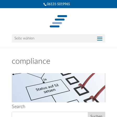
06131-5019965
Seite wählen
compliance
Search