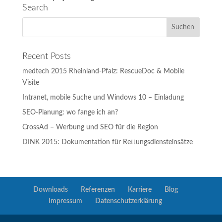
Search
Recent Posts
medtech 2015 Rheinland-Pfalz: RescueDoc & Mobile
Visite
Intranet, mobile Suche und Windows 10 – Einladung
SEO-Planung: wo fange ich an?
CrossAd – Werbung und SEO für die Region
DINK 2015: Dokumentation für Rettungsdiensteinsätze
Downloads
Referenzen
Karriere
Blog
Impressum
Datenschutzerklärung