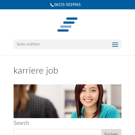
06131-5019965
Seite wählen
karriere job
Search