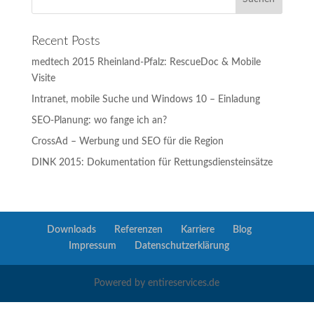
Recent Posts
medtech 2015 Rheinland-Pfalz: RescueDoc & Mobile
Visite
Intranet, mobile Suche und Windows 10 – Einladung
SEO-Planung: wo fange ich an?
CrossAd – Werbung und SEO für die Region
DINK 2015: Dokumentation für Rettungsdiensteinsätze
Downloads
Referenzen
Karriere
Blog
Impressum
Datenschutzerklärung
Powered by entireservices.de