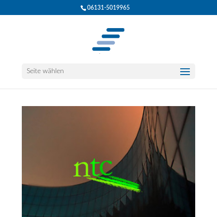
06131-5019965
Seite wählen