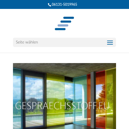
06131-5019965
Seite wählen