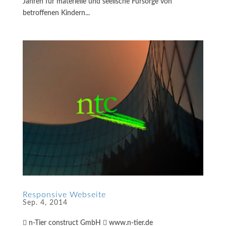
Jahren für materielle und seelische Fürsorge von
betroffenen Kindern...
Responsive Webseite
Sep. 4, 2014
 n-Tier construct GmbH  www.n-tier.de