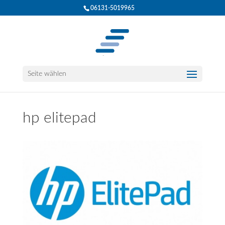
06131-5019965
Seite wählen
hp elitepad