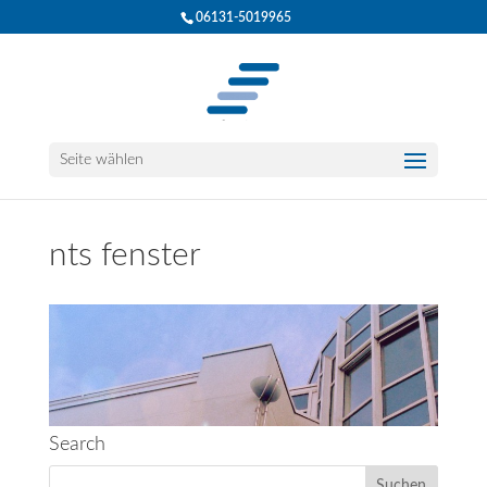
06131-5019965
Seite wählen
nts fenster
Search