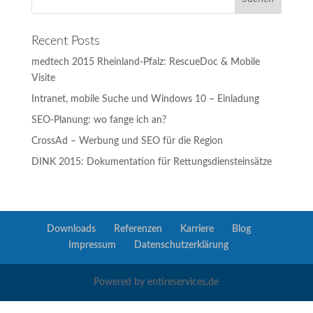
Recent Posts
medtech 2015 Rheinland-Pfalz: RescueDoc & Mobile
Visite
Intranet, mobile Suche und Windows 10 – Einladung
SEO-Planung: wo fange ich an?
CrossAd – Werbung und SEO für die Region
DINK 2015: Dokumentation für Rettungsdiensteinsätze
Downloads
Referenzen
Karriere
Blog
Impressum
Datenschutzerklärung
Powered by entireservices.de