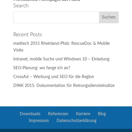
Search
Recent Posts
medtech 2015 Rheinland-Pfalz: RescueDoc & Mobile
Visite
Intranet, mobile Suche und Windows 10 – Einladung
SEO-Planung: wo fange ich an?
CrossAd – Werbung und SEO für die Region
DINK 2015: Dokumentation für Rettungsdiensteinsätze
Downloads
Referenzen
Karriere
Blog
Impressum
Datenschutzerklärung