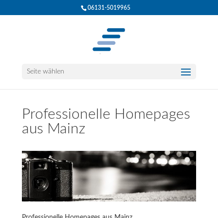
06131-5019965
Seite wählen
Professionelle Homepages
aus Mainz
Professionelle Homepages aus Mainz