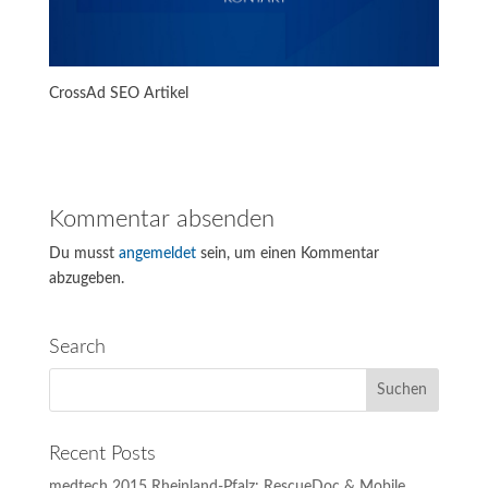
CrossAd SEO Artikel
Kommentar absenden
Du musst
angemeldet
sein, um einen Kommentar
abzugeben.
Search
Recent Posts
medtech 2015 Rheinland-Pfalz: RescueDoc & Mobile