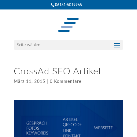
06131-5019965
Seite wählen
CrossAd SEO Artikel
März 11, 2015
|
0 Kommentare