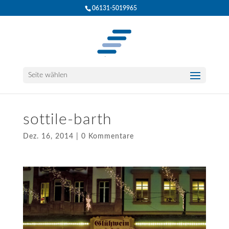
06131-5019965
Seite wählen
sottile-barth
Dez. 16, 2014
|
0 Kommentare