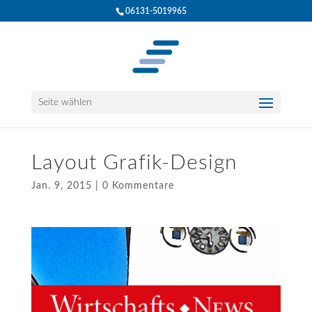
06131-5019965
Seite wählen
Layout Grafik-Design
Jan. 9, 2015
|
0 Kommentare