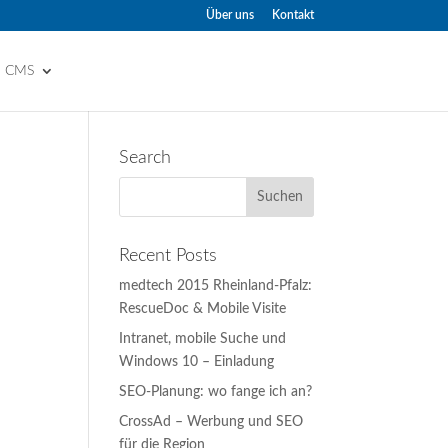
Über uns
Kontakt
d CMS
Search
Recent Posts
medtech 2015 Rheinland-Pfalz:
RescueDoc & Mobile Visite
Intranet, mobile Suche und
Windows 10 – Einladung
SEO-Planung: wo fange ich an?
CrossAd – Werbung und SEO
für die Region