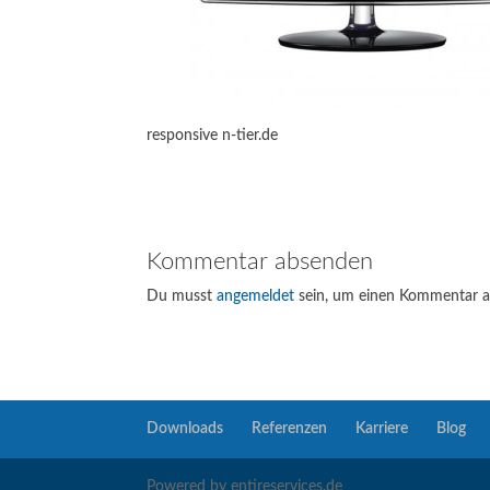
responsive n-tier.de
Kommentar absenden
Du musst
angemeldet
sein, um einen Kommentar 
Downloads
Referenzen
Karriere
Blog
Powered by entireservices.de