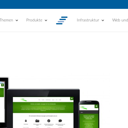
 Themen
Produkte
Infrastruktur
Web un