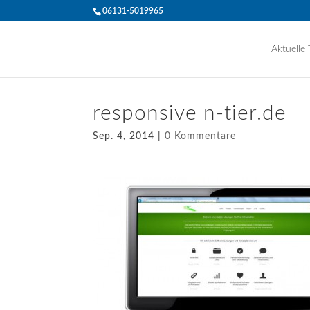
06131-5019965
Aktuelle
responsive n-tier.de
Sep. 4, 2014
|
0 Kommentare