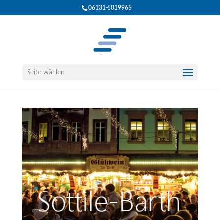
06131-5019965
Seite wählen