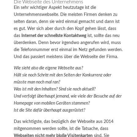
Die Webseite des Unternehmens
Ein sehr wichtiger Aspekt heutzutage ist die
Unternehmenswebseite. Die meisten Firmen denken zu
selten daran, denn sie wird einmal gemacht und dann ist
es gut. Wer sich aber durch den Kopf gehen lässt, dass
das
Internet der schnellste Kontaktweg
ist, sollte das neu
überdenken. Denn bevor irgendwo angerufen wird, muss
die Telefonnummer erst einmal im Netz gefunden werden.
Und das passiert meistens über die Webseite der Firma.
Wie sieht also die eigene Webseite aus?
Hält sie noch Schritt mit den Seiten der Konkurrenz oder
müsste man noch mal ran?
Was ist mit den Inhalten? Sind sie noch aktuell?
Und verfolgt überhaupt jemand, wie viele der Besuche auf der
Homepage von mobilen Geräten stammen?
Ist die Site dafür überhaupt ausgerüstet?
Das wichtigste, das bezüglich der Webseite aus 2014
mitgenommen werden sollte, ist die Tatsache, dass
Webseiten nicht mehr bloße Visitenkarten
sind. Sie